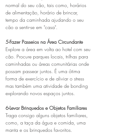
normal do seu cão, tais como, horários 
de alimentação, horário de brincar, 
tempo da caminhada ajudando o seu 
cão a sentir-se em "casa". 
5-Fazer Passeios na Área Circundante
Explore a área em volta ao hotel com seu 
cão. Procure parques locais, trilhas para 
caminhadas ou áreas comunitárias onde  
possam passear juntos. É uma ótima 
forma de exercício e de aliviar o stress 
mas também uma atividade de bonding 
explorando novos espaços juntos.  
6-Levar Brinquedos e Objetos Familiares
Traga consigo alguns objetos familiares, 
como, a taça da água e comida, uma 
manta e os brinquedos favoritos.  