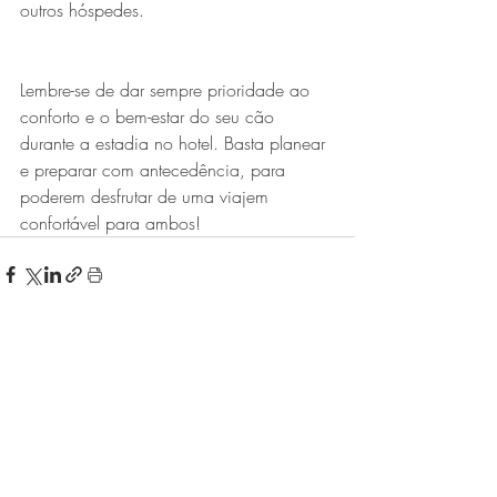
outros hóspedes.
Lembre-se de dar sempre prioridade ao 
conforto e o bem-estar do seu cão 
durante a estadia no hotel. Basta planear 
e preparar com antecedência, para 
poderem desfrutar de uma viajem 
confortável para ambos!
Posts recentes
Ver tudo