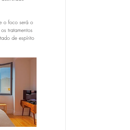
e o foco será o 
os tratamentos 
tado de espírito 