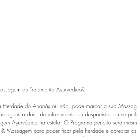
ssagem ou Tratamento Ayurvedico?
na Herdade do Ananás ou não, pode marcar a sua Massag
sagens a dois, de relaxamento ou desportistas ou se preferi
gem Ayurvédica na estufa. O Programa perfeito será mesm
& Massagem para poder ficar pela herdade e apreciar os