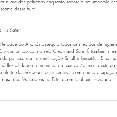
elxar numa das poltronas enquanto saboreia um smoothie en
cante desse fruto.
ll is Safer
 Herdade do Ananás assegura todas as medidas de higien
S cumprindo com o selo Clean and Safe. É também mem
ndo por isso com a certificação Small is Beautiful, Small is
 há flexibilidade no momento de reservar/alterar a estadi
onforto dos hóspedes em iniciativas com pouca ocupaçã
 caso das Massagens na Estufa com total exclusividade.