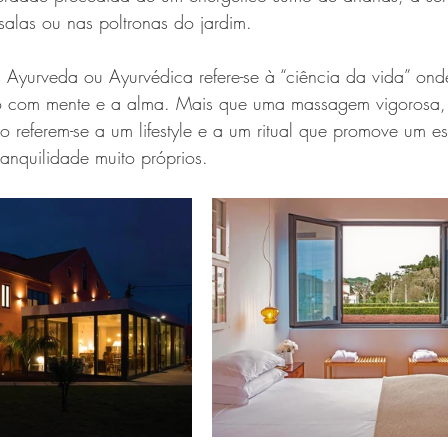
alas ou nas poltronas do jardim.
Ayurveda ou Ayurvédica refere-se à “ciência da vida” ond
 com mente e a alma. Mais que uma massagem vigorosa, 
o referem-se a um lifestyle e a um ritual que promove um es
anquilidade muito próprios.