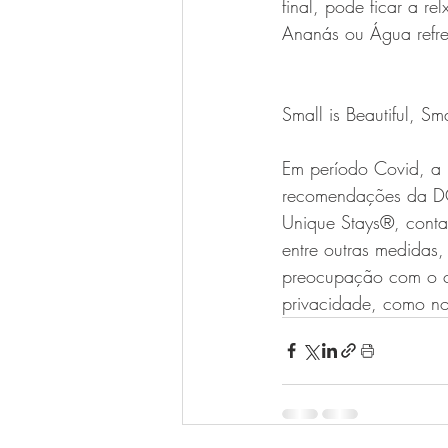
final, pode ficar a r
Ananás ou Água refres
Small is Beautiful, Sma
Em período Covid, a
recomendações da DG
Unique Stays®️, conta
entre outras medidas,
preocupação com o c
privacidade, como no