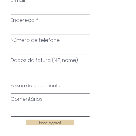
E-mail
Endereço
Número de telefone
Dados da fatura (NIF, nome)
Comentários
Peça agora!