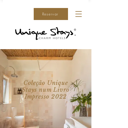
Reservar
Coleção Unique
Stays num Livro
Impresso 2022