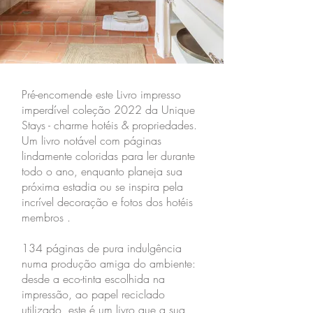
Pré-encomende este Livro impresso
imperdível
coleção 2022
da Unique
Stays - charme hotéis & propriedades.
Um livro notável com páginas
lindamente coloridas para ler durante
todo o ano, enquanto planeja sua
próxima estadia ou se inspira pela
incrível decoração e fotos dos hotéis
membros .
134 páginas de pura indulgência
numa produção amiga do ambiente:
desde a eco-tinta escolhida na
impressão, ao papel reciclado
utilizado, este é um livro que a sua