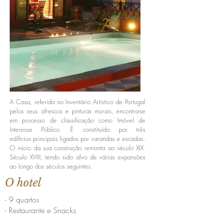
A Casa, referida no Inventário Artístico de Portugal
pelos seus afrescos e pinturas murais, encontra-se
em processo de classificação como Imóvel de
Interesse Público. É constituído por três
edifícios principais ligados por varandas e escadas.
O início da sua construção remonta ao século XIX.
Século XVIII, tendo sido alvo de várias expansões
ao longo dos séculos seguintes.
O hotel
- 9 quartos
- Restaurante e Snacks