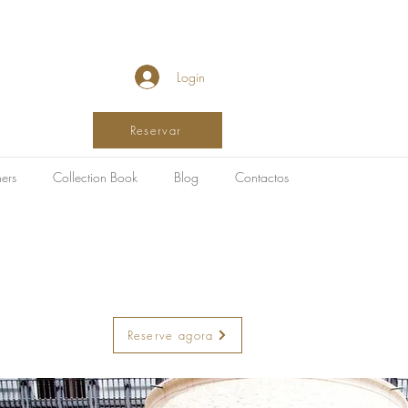
Login
Reservar
ers
Collection Book
Blog
Contactos
Reserve agora