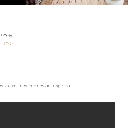
CELONA
e: 100 €
as texturas das paredes ao longo da