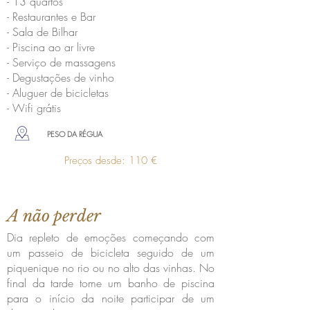
- 13 quartos
- Restaurantes e Bar
- Sala de Bilhar
- Piscina ao ar livre
- Serviço de massagens
- Degustações de vinho
- Aluguer de bicicletas
- Wifi grátis
PESO DA RÉGUA
Preços desde: 110 €
A não perder
Dia repleto de emoções começando com
um passeio de bicicleta seguido de um
piquenique no rio ou no alto das vinhas. No
final da tarde tome um banho de piscina
para o início da noite participar de um