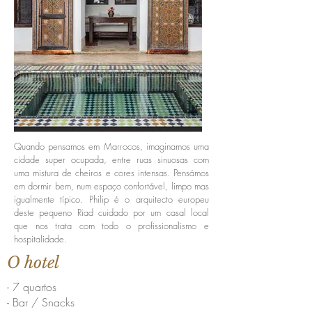
Quando pensamos em Marrocos, imaginamos uma
cidade super ocupada, entre ruas sinuosas com
uma mistura de cheiros e cores intensas. Pensámos
em dormir bem, num espaço confortável, limpo mas
igualmente típico. Philip é o arquitecto europeu
deste pequeno Riad cuidado por um casal local
que nos trata com todo o profissionalismo e
hospitalidade.
O hotel
- 7 quartos
- Bar / Snacks