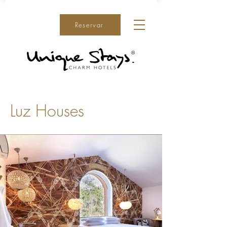
Reservar
Luz Houses