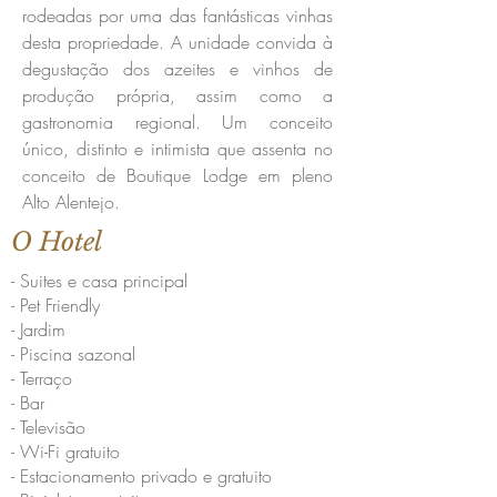
rodeadas por uma das fantásticas vinhas
desta propriedade. A unidade convida à
degustação dos azeites e vinhos de
produção própria, assim como a
gastronomia regional. Um conceito
único, distinto e intimista que assenta no
conceito de Boutique Lodge em pleno
Alto Alentejo.
O Hotel
- Suites e casa principal
- Pet Friendly
- Jardim
- Piscina sazonal
- Terraço
- Bar
- Televisão
- Wi-Fi gratuito
- Estacionamento privado e gratuito