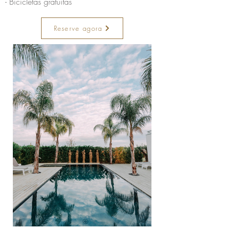
- Bicicletas gratuitas
Reserve agora