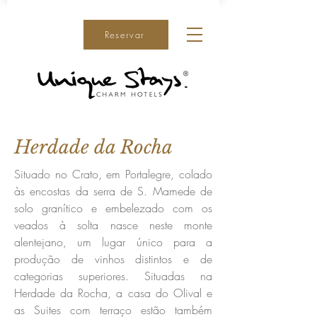
Reservar
Herdade da Rocha
Situado no Crato, em Portalegre, colado
às encostas da serra de S. Mamede de
solo granítico e embelezado com os
veados à solta nasce neste monte
alentejano, um lugar único para a
produção de vinhos distintos e de
categorias superiores. Situadas na
Herdade da Rocha, a casa do Olival e
as Suites com terraço estão também