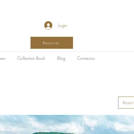
Login
Reservar
ers
Collection Book
Blog
Contactos
Reser