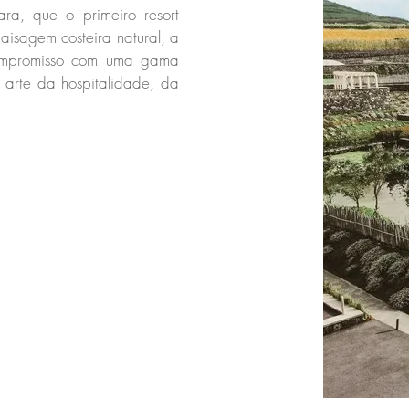
a, que o primeiro resort
aisagem costeira natural, a
compromisso com uma gama
 arte da hospitalidade, da