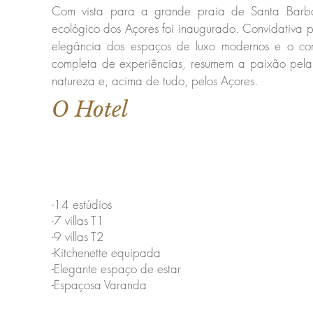
Com vista para a grande praia de Santa Barbar
ecológico dos Açores foi inaugurado. Convidativa p
elegância dos espaços de luxo modernos e o 
completa de experiências, resumem a paixão pela
natureza e, acima de tudo, pelos Açores.
O Hotel
-14 estúdios
-7 villas T1
-9 villas T2
-Kitchenette equipada
-Elegante espaço de estar
-Espaçosa Varanda