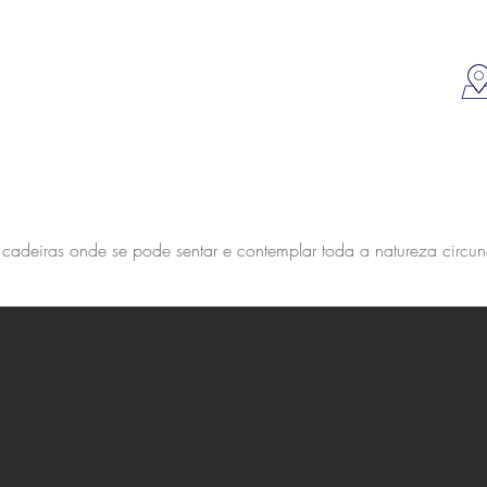
m cadeiras onde se pode sentar e contemplar toda a natureza circun