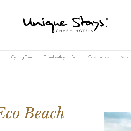
Cycling Tour
Travel with your Pet
Casamentos
Vouch
Eco Beach