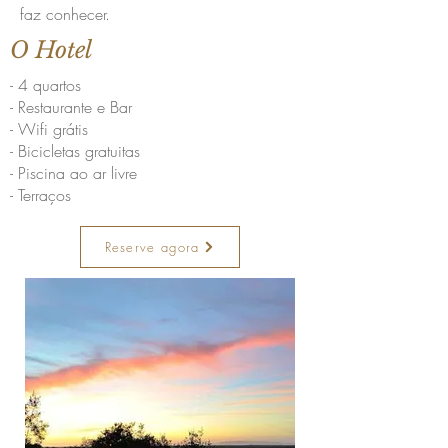
faz conhecer.
O Hotel
- 4 quartos
- Restaurante e Bar
- Wifi grátis
- Bicicletas gratuitas
- Piscina ao ar livre
- Terraços
Reserve agora