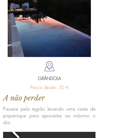
GRÂNDOLA
Preços desde: 50 €
A não perder
Passeie pela região levando uma cesta de
piquenique para aproveitar ao máximo o
dia.