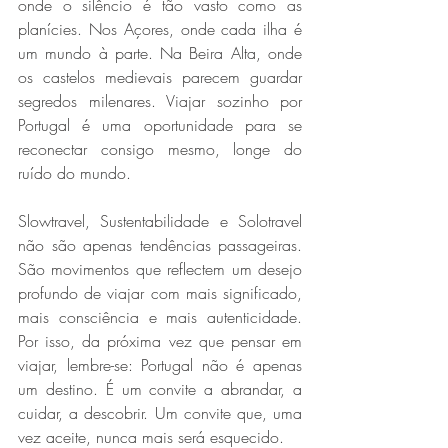
onde o silêncio é tão vasto como as 
planícies. Nos Açores, onde cada ilha é 
um mundo à parte. Na Beira Alta, onde 
os castelos medievais parecem guardar 
segredos milenares. Viajar sozinho por 
Portugal é uma oportunidade para se 
reconectar consigo mesmo, longe do 
ruído do mundo.  
Slowtravel, Sustentabilidade e Solotravel 
não são apenas tendências passageiras. 
São movimentos que reflectem um desejo 
profundo de viajar com mais significado, 
mais consciência e mais autenticidade. 
Por isso, da próxima vez que pensar em 
viajar, lembre-se: Portugal não é apenas 
um destino. É um convite a abrandar, a 
cuidar, a descobrir. Um convite que, uma 
vez aceite, nunca mais será esquecido.