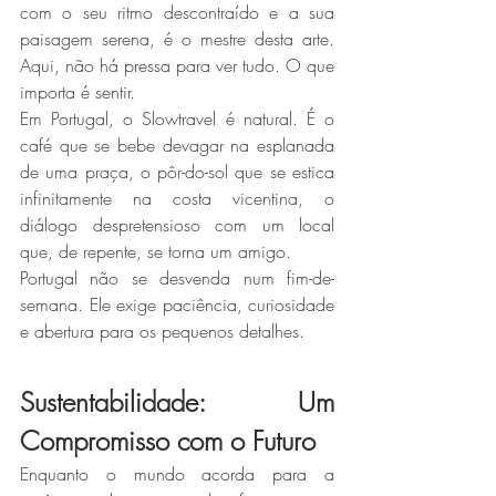
com o seu ritmo descontraído e a sua 
paisagem serena, é o mestre desta arte. 
Aqui, não há pressa para ver tudo. O que 
importa é sentir.  
Em Portugal, o Slowtravel é natural. É o 
café que se bebe devagar na esplanada 
de uma praça, o pôr-do-sol que se estica 
infinitamente na costa vicentina, o 
diálogo despretensioso com um local 
que, de repente, se torna um amigo.  
Portugal não se desvenda num fim-de-
semana. Ele exige paciência, curiosidade 
e abertura para os pequenos detalhes.
Sustentabilidade: Um 
Compromisso com o Futuro
Enquanto o mundo acorda para a 