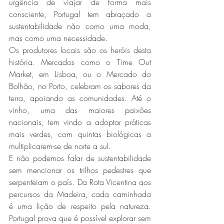
urgência de viajar de forma mais 
consciente, Portugal tem abraçado a 
sustentabilidade não como uma moda, 
mas como uma necessidade.  
Os produtores locais são os heróis desta 
história. Mercados como o Time Out 
Market, em Lisboa, ou o Mercado do 
Bolhão, no Porto, celebram os sabores da 
terra, apoiando as comunidades. Até o 
vinho, uma das maiores paixões 
nacionais, tem vindo a adoptar práticas 
mais verdes, com quintas biológicas a 
multiplicarem-se de norte a sul.  
E não podemos falar de sustentabilidade 
sem mencionar os trilhos pedestres que 
serpenteiam o país. Da Rota Vicentina aos 
percursos da Madeira, cada caminhada 
é uma lição de respeito pela natureza. 
Portugal prova que é possível explorar sem 