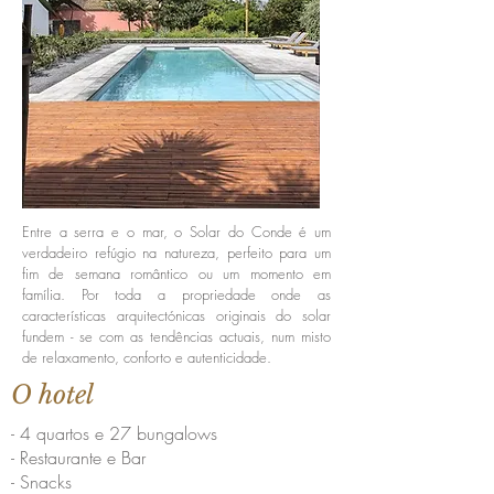
Entre a serra e o mar, o Solar do Conde é um
verdadeiro refúgio na natureza, perfeito para um
fim de semana romântico ou um momento em
família. Por toda a propriedade onde as
características arquitectónicas originais do solar
fundem - se com as tendências actuais, num misto
de relaxamento, conforto e autenticidade.
O hotel
- 4 quartos e 27 bungalows
- Restaurante e Bar
- Snacks