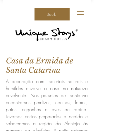
Book
Casa da Ermida de
Santa Catarina
A decoração com materiais naturais e
humildes envolve a casa na natureza
envolvente. Nos passeios de montanha
encontramos perdizes, coelhos, lebres,
patos, cegonhas e aves de rapina.
Levamos cestos preparados a pedido e
saboreamos a região do Alentejo às
margens da albufeira. À noite optamos