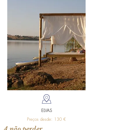
ELVAS
Preços desde: 130 €
A não perder