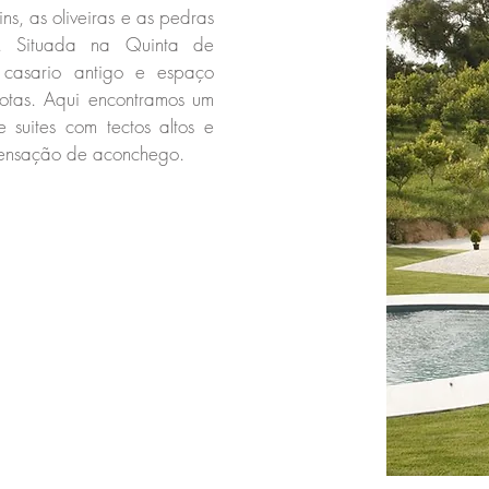
ns, as oliveiras e as pedras
l. Situada na Quinta de
 casario antigo e espaço
motas. Aqui encontramos um
e suites com tectos altos e
sensação de aconchego.