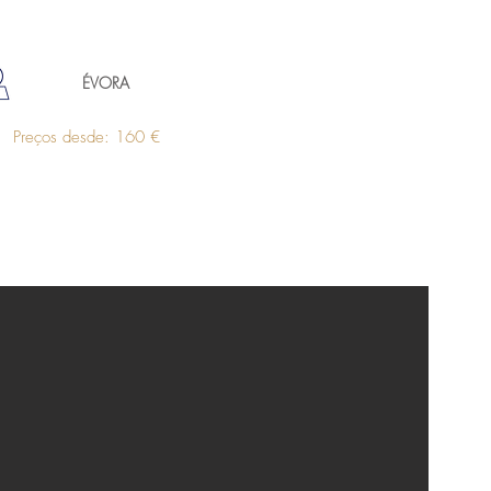
ÉVORA
Preços desde: 160 €