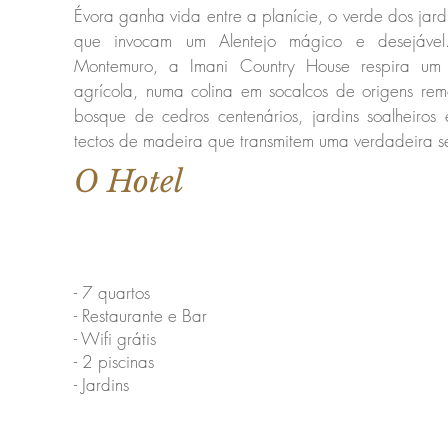
Évora ganha vida entre a planície, o verde dos jardi
que invocam um Alentejo mágico e desejáve
Montemuro, a Imani Country House respira um
agrícola, numa colina em socalcos de origens re
bosque de cedros centenários, jardins soalheiros 
tectos de madeira que transmitem uma verdadeira 
O Hotel
- 7 quartos
- Restaurante e Bar
- Wifi grátis
- 2 piscinas
- Jardins