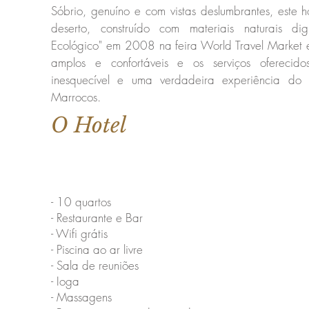
Sóbrio, genuíno e com vistas deslumbrantes, este ho
deserto, construído com materiais naturais d
Ecológico" em 2008 na feira World Travel Market 
amplos e confortáveis e os serviços ofereci
inesquecível e uma verdadeira experiência do
Marrocos.
O Hotel
- 10 quartos
- Restaurante e Bar
- Wifi grátis
- Piscina ao ar livre
- Sala de reuniões
- Ioga
- Massagens