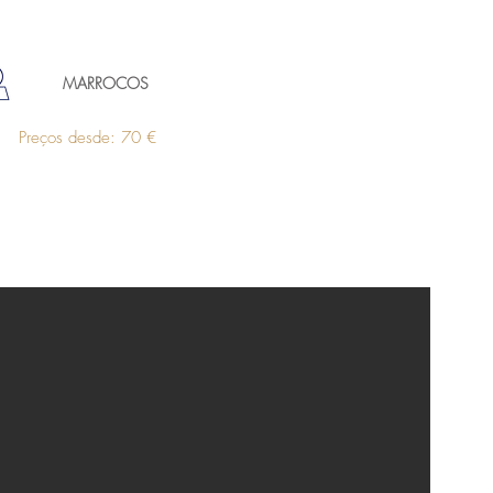
MARROCOS
Preços desde: 70 €