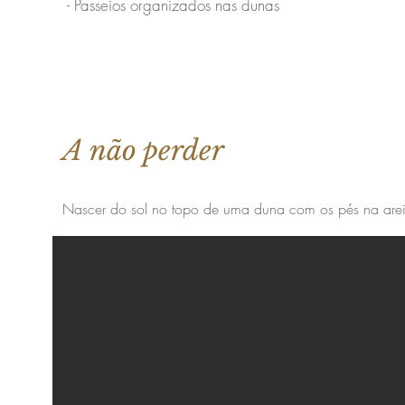
- Passeios organizados nas dunas
A não perder
Nascer do sol no topo de uma duna com os pés na are