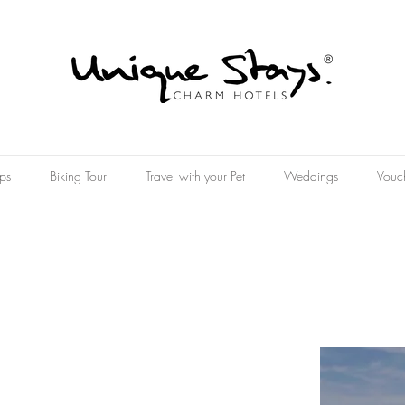
ps
Biking Tour
Travel with your Pet
Weddings
Vouc