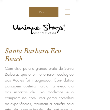
Book
Santa Barbara Eco
Beach
Com vista para a grande praia de Santa
Barbara, que o primeiro resort ecológico
dos Açores foi inaugurado. Convidativa
paisagem costeira natural, a elegância
dos espaços de luxo modernos e o
compromisso com uma gama completa
de experiências, resumem a paixão pela
arte da hospitalidade, da natureza e,