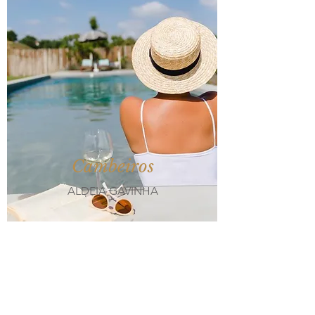
Cambeiros
ALDEIA GAVINHA