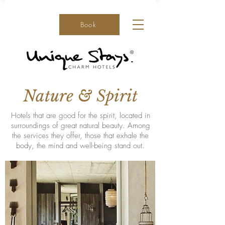
Book
Nature & Spirit
Hotels that are good for the spirit, located in
surroundings of great natural beauty. Among
the services they offer, those that exhale the
body, the mind and well-being stand out.​