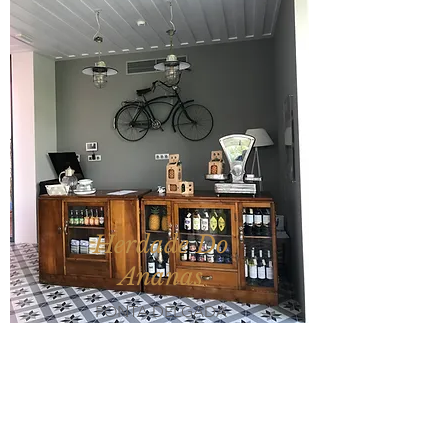
Herdade Do
Ananas
PONTA DELGADA