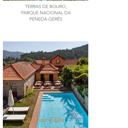
TERRAS DE BOURO,
PARQUE NACIONAL DA
PENEDA-GERÊS
Casa do Eido -