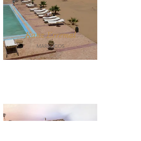
Kanz Erremal
MARROCOS