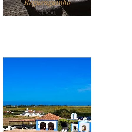
Reguenguinho
CERCAL