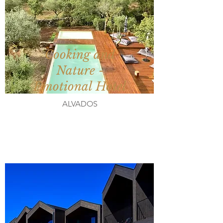
Cooking and
Nature -
Emotional Hotel
ALVADOS