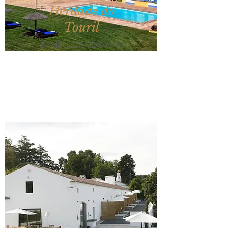
Herdade do
Touril
ZAMBUJEIRA DO MAR