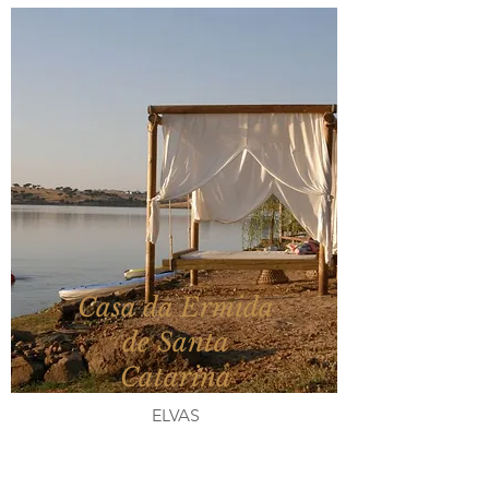
Casa da Ermida
de Santa
Catarina
ELVAS