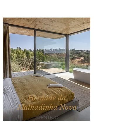
Herdade da
Malhadinha Nova
ALENTEJO