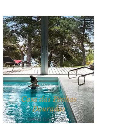
Casa das Penhas
Douradas
SERRA DA ESTRELA