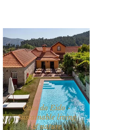
Casa do Eido -
Sustainable living
& nature