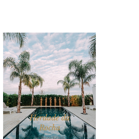
Herdade da
Rocha
PORTALEGRE