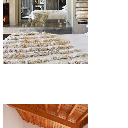
Areias do Seixo
SANTA CRUZ