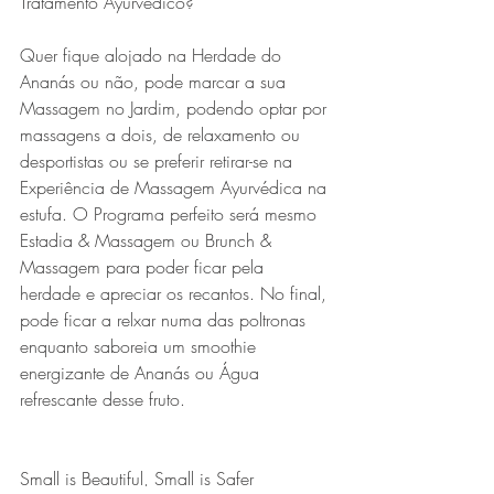
Tratamento Ayurvedico?
Quer fique alojado na Herdade do 
Ananás ou não, pode marcar a sua 
Massagem no Jardim, podendo optar por 
massagens a dois, de relaxamento ou 
desportistas ou se preferir retirar-se na 
Experiência de Massagem Ayurvédica na 
estufa. O Programa perfeito será mesmo 
Estadia & Massagem ou Brunch & 
Massagem para poder ficar pela 
herdade e apreciar os recantos. No final, 
pode ficar a relxar numa das poltronas 
enquanto saboreia um smoothie 
energizante de Ananás ou Água 
refrescante desse fruto.
Small is Beautiful, Small is Safer